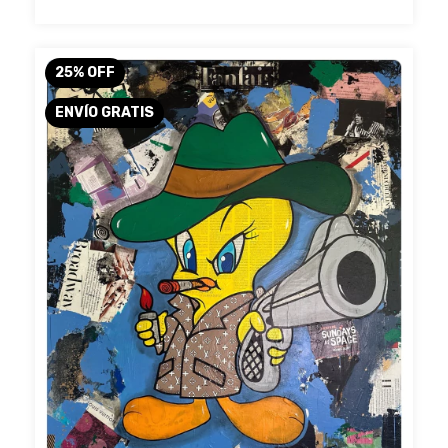
25
%
OFF
ENVÍO GRATIS