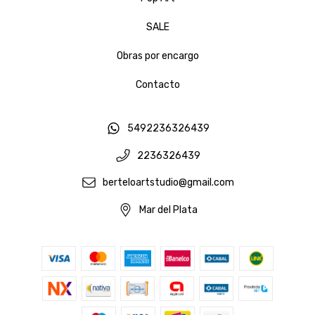
SALE
Obras por encargo
Contacto
5492236326439
2236326439
berteloartstudio@gmail.com
Mar del Plata