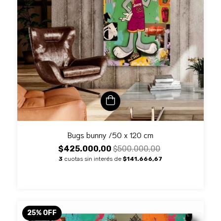
Bugs bunny /50 x 120 cm
$425.000,00
$500.000,00
3
cuotas sin interés de
$141.666,67
25
%
OFF