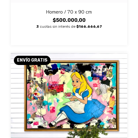
Homero / 70 x 90 cm
$500.000,00
3
cuotas sin interés de
$166.666,67
ENVÍO GRATIS