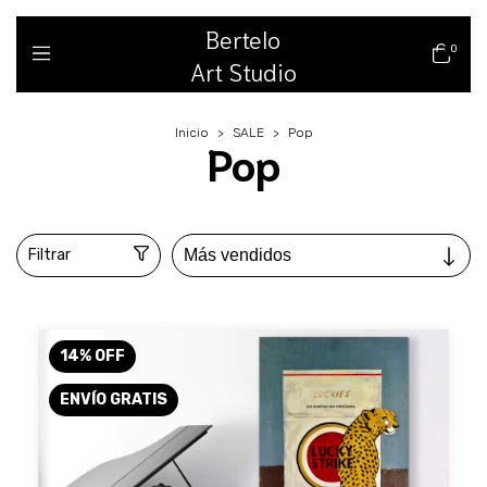
Bertelo
0
Art Studio
Inicio
>
SALE
>
Pop
Pop
Filtrar
14
%
OFF
ENVÍO GRATIS