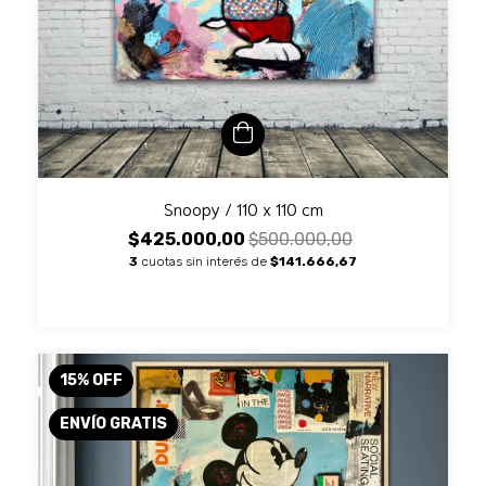
Snoopy / 110 x 110 cm
$425.000,00
$500.000,00
3
cuotas sin interés de
$141.666,67
15
%
OFF
ENVÍO GRATIS