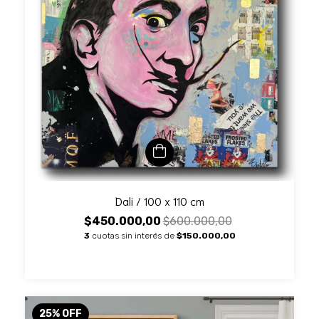
Dali / 100 x 110 cm
$450.000,00
$600.000,00
3
cuotas sin interés de
$150.000,00
25
%
OFF