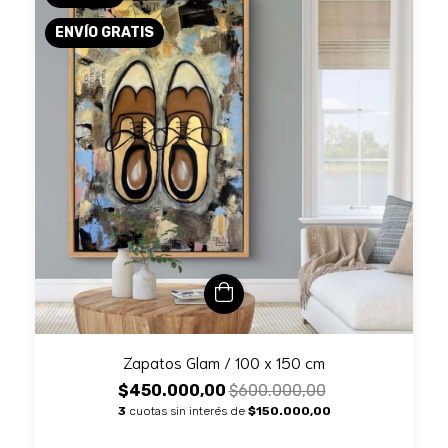
ENVÍO GRATIS
Zapatos Glam / 100 x 150 cm
$450.000,00
$600.000,00
3
cuotas sin interés de
$150.000,00