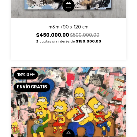
m&m /90 x 120 cm
$450.000,00
$500.000,00
3
cuotas sin interés de
$150.000,00
18
%
OFF
ENVÍO GRATIS