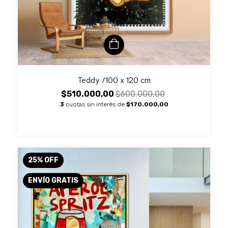
Teddy /100 x 120 cm
$510.000,00
$600.000,00
3
cuotas sin interés de
$170.000,00
25
%
OFF
ENVÍO GRATIS