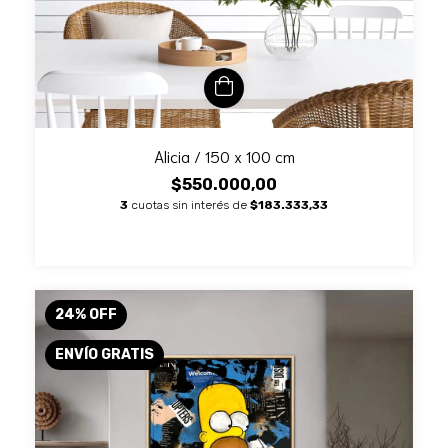
Alicia / 150 x 100 cm
$550.000,00
3
cuotas sin interés de
$183.333,33
24
%
OFF
ENVÍO GRATIS