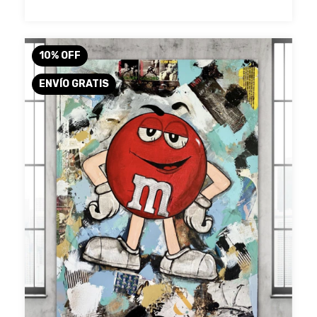
10
%
OFF
ENVÍO GRATIS