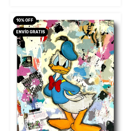
10
%
OFF
ENVÍO GRATIS