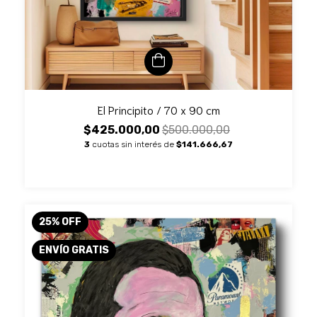
El Principito / 70 x 90 cm
$425.000,00
$500.000,00
3
cuotas sin interés de
$141.666,67
25
%
OFF
ENVÍO GRATIS