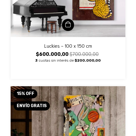
Luckies - 100 x 150 cm
$600.000,00
$700.000,00
3
cuotas sin interés de
$200.000,00
15
%
OFF
ENVÍO GRATIS