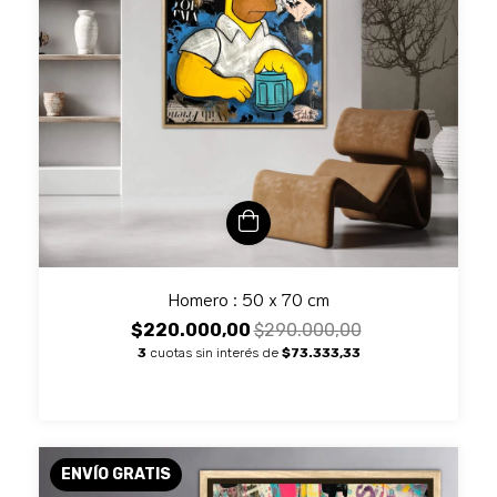
Homero : 50 x 70 cm
$220.000,00
$290.000,00
3
cuotas sin interés de
$73.333,33
ENVÍO GRATIS