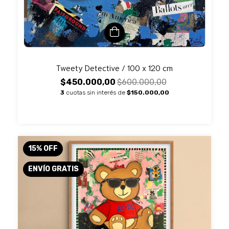
Tweety Detective / 100 x 120 cm
$450.000,00
$600.000,00
3
cuotas sin interés de
$150.000,00
15
%
OFF
ENVÍO GRATIS