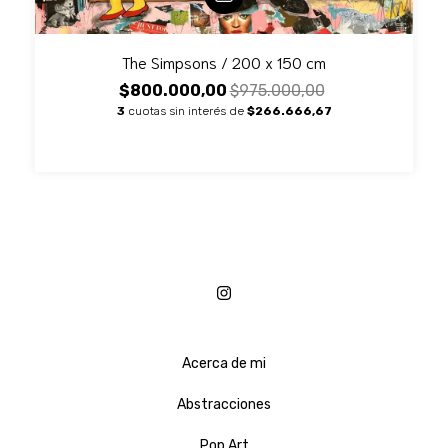
The Simpsons / 200 x 150 cm
$800.000,00
$975.000,00
3
cuotas sin interés de
$266.666,67
Acerca de mi
Abstracciones
Pop Art