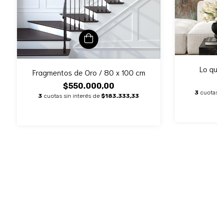
Lo qu
Fragmentos de Oro / 80 x 100 cm
$550.000,00
3
cuotas
3
cuotas sin interés de
$183.333,33