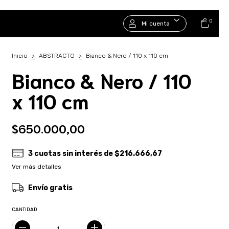
0
Mi cuenta
Inicio
>
ABSTRACTO
>
Bianco & Nero / 110 x 110 cm
Bianco & Nero / 110
x 110 cm
$650.000,00
3
cuotas sin interés de
$216.666,67
Ver más detalles
Envío gratis
CANTIDAD