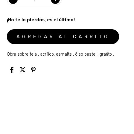
¡No te lo pierdas, es el último!
Obra sobre tela , acrílico, esmalte , óleo pastel , grafito .