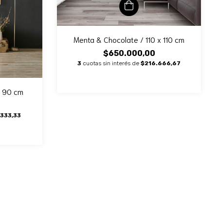
Menta & Chocolate / 110 x 110 cm
$650.000,00
3
cuotas sin interés de
$216.666,67
x 90 cm
.333,33